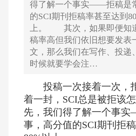
得了解一个事实——拒稿是
的SCI期刊拒稿率甚至达到8
上。 其次，如果即便知道
稿率高但我们依旧想要发表一
文，那么我们在写作、投递、
时候就要学会注…
投稿一次接着一次，拒
着一封，SCI总是被拒该怎
先，我们得了解一个事实
事，高分值的SCI期刊拒