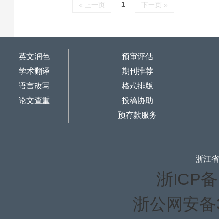
1
« 上一页
下一页 »
英文润色
预审评估
学术翻译
期刊推荐
语言改写
格式排版
论文查重
投稿协助
预存款服务
浙江省
浙ICP备1
浙公网安备33