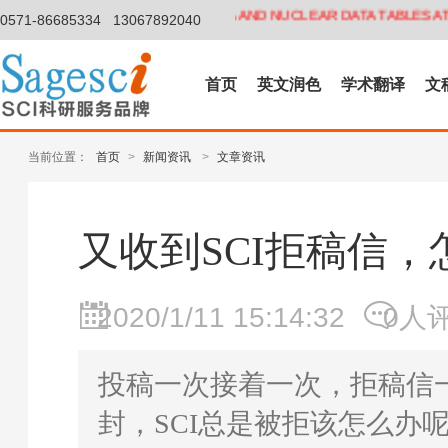
期刊ATOMIC DATA AND NUCLEAR DATA TABLES ATOM 
0571-86685334
13067892040
首页
英文润色
学术翻译
文
当前位置：
首页
>
新闻资讯
>
文章资讯
又收到SCI拒稿信，
2020/1/11 15:14:32
0人
投稿一次接着一次，拒稿信
封，SCI总是被拒该怎么办