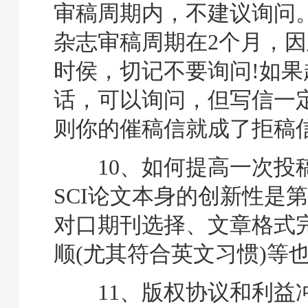
审稿周期内，不建议询问
杂志审稿周期在2个月，因
时侯，切记不要询问!如果
话，可以询问，但写信一定
则你的催稿信就成了拒稿
10、如何提高一次投稿
SCI论文本身的创新性是
对口期刊选择、文章格式
顺(尤其符合英文习惯)等
11、版权协议和利益